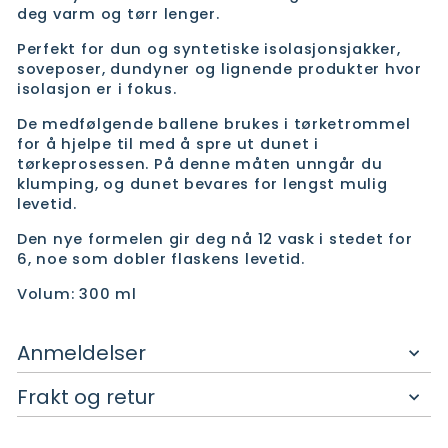
deg varm og tørr lenger.
Perfekt for dun og syntetiske isolasjonsjakker,
soveposer, dundyner og lignende produkter hvor
isolasjon er i fokus.
De medfølgende ballene brukes i tørketrommel
for å hjelpe til med å spre ut dunet i
tørkeprosessen. På denne måten unngår du
klumping, og dunet bevares for lengst mulig
levetid.
Den nye formelen gir deg nå 12 vask i stedet for
6, noe som dobler flaskens levetid.
Volum: 300 ml
Anmeldelser
Frakt og retur