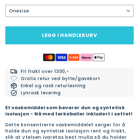
Onesize
LEGG I HANDLEKURV
Fri frakt over 1300,-
Gratis retur ved bytte/gavekort
Enkel og rask returløsning
Lynrask levering
Et vaskemiddel som bevarer dun og syntetisk
isolasjon - Nå med tørkeballer inkludert i settet!
Dette konsentrerte vaskemiddelet sørger for å
holde dun og syntetisk isolasjon rent og friskt,
slik at ytelsen ivaretas best mulig så du holder